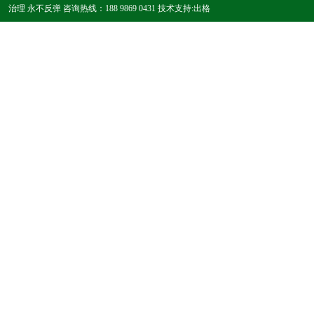
治理 永不反弹 咨询热线：188 9869 0431 技术支持:
出格