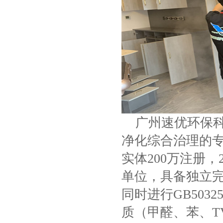
广州速优环保科
净化综合治理的专
实体200万注册
单位，具备独立
同时进行GB50325
质（甲醛、苯、T