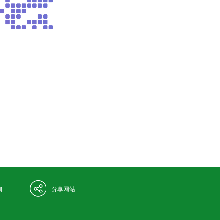
询
分享网站