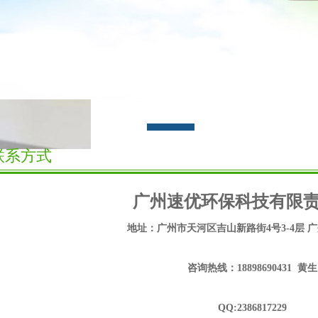
联系方式
广州速优环保科技有限
地址：广州市天河区吉山新路街4号3-4层 
咨询热线：18898690431 黄生
QQ:2386817229