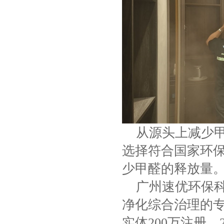
从源头上减少甲
选择符合国家环
少甲醛的释放量
广州速优环保科
净化综合治理的专
实体200万注册