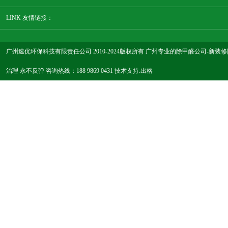
LINK 友情链接：
广州速优环保科技有限责任公司 2010-2024版权所有 广州专业的除甲醛公司-新
治理 永不反弹 咨询热线：188 9869 0431 技术支持:
出格