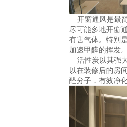
开窗通风是最简
尽可能多地开窗
有害气体。特别
加速甲醛的挥发
活性炭以其强大
以在装修后的房
醛分子，有效净